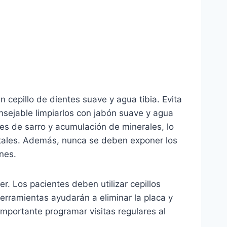
 cepillo de dientes suave y agua tibia. Evita
nsejable limpiarlos con jabón suave y agua
res de sarro y acumulación de minerales, lo
ntales. Además, nunca se deben exponer los
nes.
r. Los pacientes deben utilizar cepillos
erramientas ayudarán a eliminar la placa y
importante programar visitas regulares al