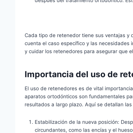
después del tratamiento ortodóntico. Es
Cada tipo de retenedor tiene sus ventajas y 
cuenta el caso específico y las necesidades i
y cuidar los retenedores para asegurar que el
Importancia del uso de re
El uso de retenedores es de vital importanci
aparatos ortodónticos son fundamentales par
resultados a largo plazo. Aquí se detallan las
Estabilización de la nueva posición: Des
circundantes, como las encías y el hues