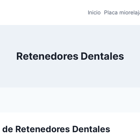
Inicio
Placa miorela
Retenedores Dentales
s de Retenedores Dentales