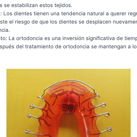
 se estabilizan estos tejidos.
Los dientes tienen una tendencia natural a querer regr
xiste el riesgo de que los dientes se desplacen nuevame
ncia.
nto: La ortodoncia es una inversión significativa de tie
pués del tratamiento de ortodoncia se mantengan a lo l