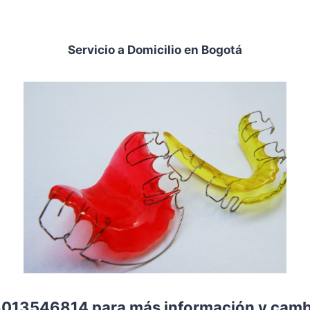
Servicio a Domicilio en Bogotá
013546814 para más información y cambi