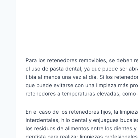
Para los retenedores removibles, se deben re
el uso de pasta dental, ya que puede ser abr
tibia al menos una vez al día. Si los retened
que puede evitarse con una limpieza más pro
retenedores a temperaturas elevadas, como ag
En el caso de los retenedores fijos, la limpi
interdentales, hilo dental y enjuagues bucal
los residuos de alimentos entre los dientes y
dentista para realizar limpiezas profesionales 