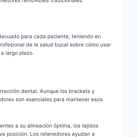
nedores removibles tradicionales.
 adecuado para cada paciente, teniendo en
 profesional de la salud bucal sobre cómo usar
a largo plazo.
orrección dental. Aunque los brackets y
edores son esenciales para mantener esos
:
ntes a su alineación óptima, los tejidos
eva posición. Los retenedores ayudan a