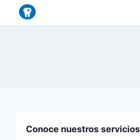
Saltar
al
contenido
Conoce nuestros servicio