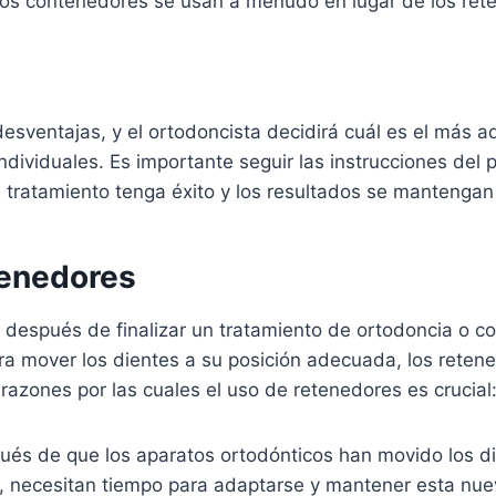
tos contenedores se usan a menudo en lugar de los rete
desventajas, y el ortodoncista decidirá cuál es el más
ndividuales. Es importante seguir las instrucciones del
 tratamiento tenga éxito y los resultados se mantengan 
tenedores
a después de finalizar un tratamiento de ortodoncia o c
a mover los dientes a su posición adecuada, los reten
 razones por las cuales el uso de retenedores es crucial
pués de que los aparatos ortodónticos han movido los die
o, necesitan tiempo para adaptarse y mantener esta nu