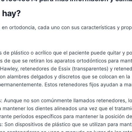
 hay?
s en ortodoncia, cada uno con sus características y propó
 de plástico o acrílico que el paciente puede quitar y 
e que se retiran los aparatos ortodónticos para mante
Hawley, retenedores de Essix (transparentes) y retened
Son alambres delgados y discretos que se colocan en la 
 permanentemente. Estos retenedores fijos ayudan a mant
s: Aunque no son comúnmente llamados retenedores, lo
a mantener los dientes alineados una vez que el tratami
ante períodos específicos para mantener la posición de
 Son dispositivos de plástico que se utilizan para mant