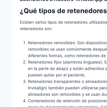
¿Qué tipos de retenedores
Existen varios tipos de retenedores utilizado
retenedores son:
Retenedores removibles: Son dispositivos
removibles se usan comúnmente después d
diferentes formas, como retenedores de 
Retenedores fijos (alambres linguales): 
en la parte de abajo) y están adheridos
pueden quitar por el paciente.
Retenedores transparentes o alineadore
Invisalign) también pueden utilizarse par
alineadores son removibles y se usan dur
Contenedores de retención de posiciones: