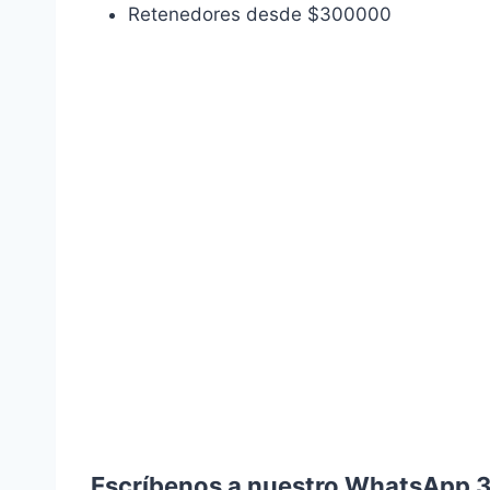
Retenedores desde $300000
Escríbenos a nuestro WhatsApp 3