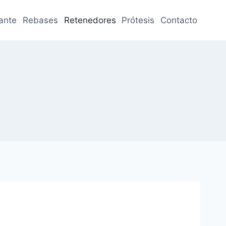
jante
Rebases
Retenedores
Prótesis
Contacto