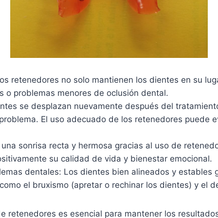
s retenedores no solo mantienen los dientes en su lug
s o problemas menores de oclusión dental.
dientes se desplazan nuevamente después del tratamient
el problema. El uso adecuado de los retenedores puede e
una sonrisa recta y hermosa gracias al uso de retened
ositivamente su calidad de vida y bienestar emocional.
lemas dentales: Los dientes bien alineados y estables 
como el bruxismo (apretar o rechinar los dientes) y el 
e retenedores es esencial para mantener los resultados