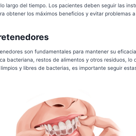
 lo largo del tiempo. Los pacientes deben seguir las ins
ra obtener los máximos beneficios y evitar problemas a 
 retenedores
tenedores son fundamentales para mantener su eficacia y
ca bacteriana, restos de alimentos y otros residuos, lo
limpios y libres de bacterias, es importante seguir es