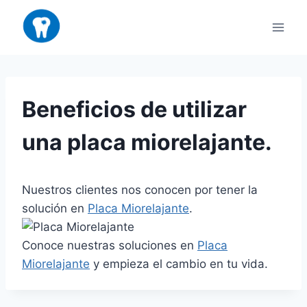
Saltar
al
contenido
Beneficios de utilizar
una placa miorelajante.
Nuestros clientes nos conocen por tener la
solución en
Placa Miorelajante
.
Conoce nuestras soluciones en
Placa
Miorelajante
y empieza el cambio en tu vida.