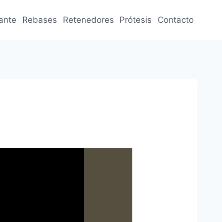
jante
Rebases
Retenedores
Prótesis
Contacto