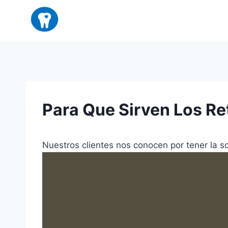
Saltar
al
contenido
Para Que Sirven Los R
Nuestros clientes nos conocen por tener la s