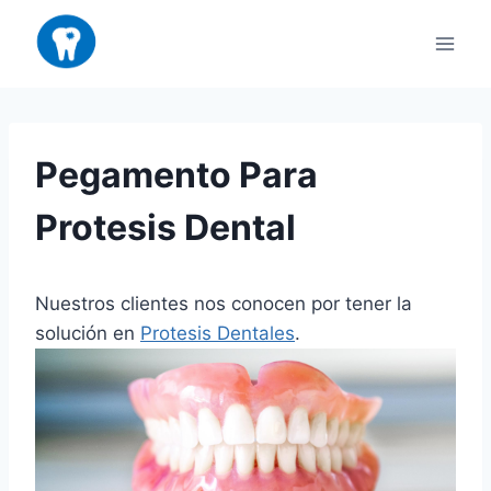
Saltar
al
contenido
Pegamento Para
Protesis Dental
Nuestros clientes nos conocen por tener la
solución en
Protesis Dentales
.