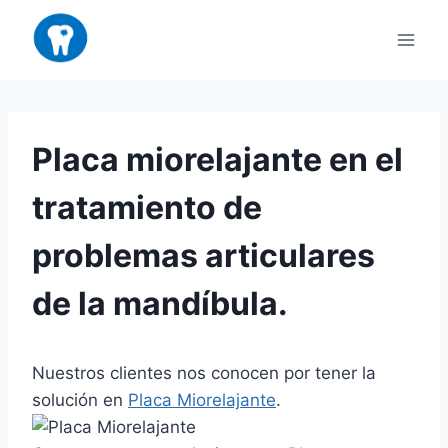
Saltar
al
contenido
Placa miorelajante en el
tratamiento de
problemas articulares
de la mandíbula.
Nuestros clientes nos conocen por tener la
solución en
Placa Miorelajante
.