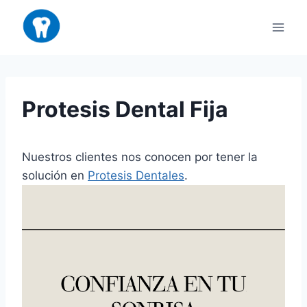
Saltar
al
contenido
Protesis Dental Fija
Nuestros clientes nos conocen por tener la
solución en
Protesis Dentales
.