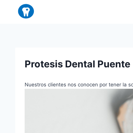
Saltar
al
contenido
Protesis Dental Puente
Nuestros clientes nos conocen por tener la s