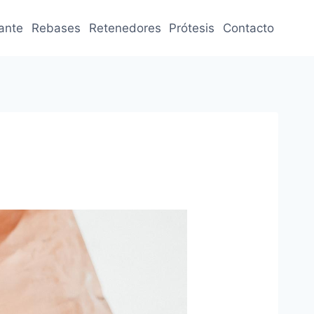
jante
Rebases
Retenedores
Prótesis
Contacto