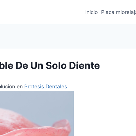
Inicio
Placa miorela
ble De Un Solo Diente
olución en
Protesis Dentales
.