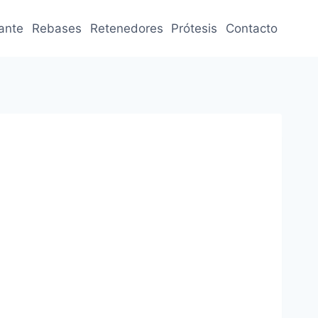
jante
Rebases
Retenedores
Prótesis
Contacto