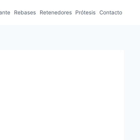
jante
Rebases
Retenedores
Prótesis
Contacto