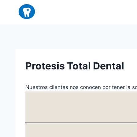
Saltar
al
contenido
Protesis Total Dental
Nuestros clientes nos conocen por tener la s