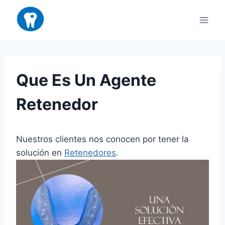
Saltar
al
contenido
Que Es Un Agente
Retenedor
Nuestros clientes nos conocen por tener la
solución en
Retenedores
.