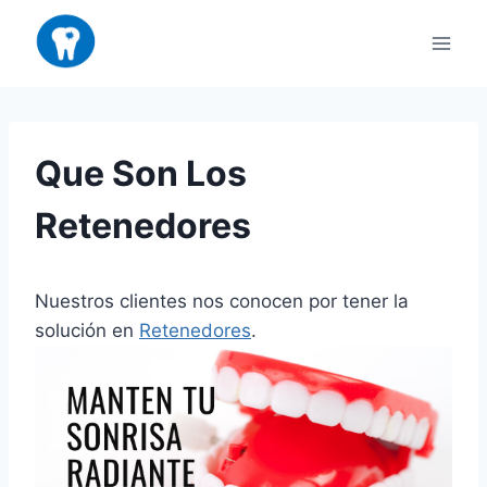
Saltar
al
contenido
Que Son Los
Retenedores
Nuestros clientes nos conocen por tener la
solución en
Retenedores
.