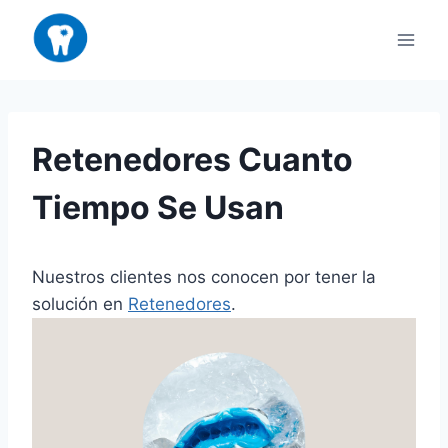
Saltar
al
contenido
Retenedores Cuanto
Tiempo Se Usan
Nuestros clientes nos conocen por tener la
solución en
Retenedores
.