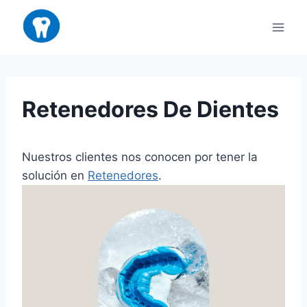
Saltar
al
contenido
Retenedores De Dientes
Nuestros clientes nos conocen por tener la
solución en
Retenedores
.