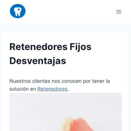
Saltar
al
contenido
Retenedores Fijos
Desventajas
Nuestros clientes nos conocen por tener la
solución en
Retenedores
.