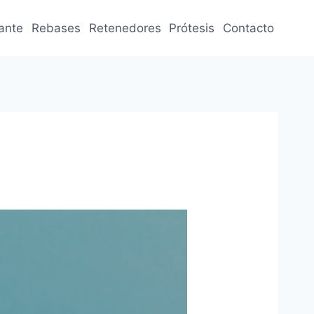
jante
Rebases
Retenedores
Prótesis
Contacto