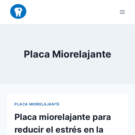
Saltar
al
contenido
Placa Miorelajante
PLACA MIORELAJANTE
Placa miorelajante para
reducir el estrés en la